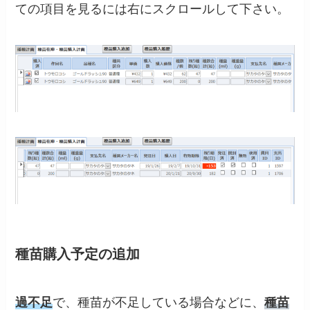
ての項目を見るには右にスクロールして下さい。
種苗購入予定の追加
過不足
で、種苗が不足している場合などに、
種苗