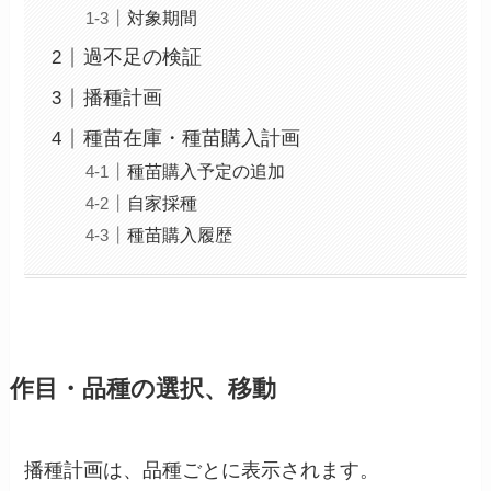
対象期間
過不足の検証
播種計画
種苗在庫・種苗購入計画
種苗購入予定の追加
自家採種
種苗購入履歴
作目・品種の選択、移動
播種計画は、品種ごとに表示されます。