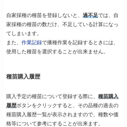
自家採種の種苗を登録しないと、
過不足
では、自
家採種の種苗の数だけ、不足している計算になっ
てしまいます。
また、
作業記録
で播種作業を記録するときには、
使用した種苗を選択することが出来ません。
種苗購入履歴
購入予定の種苗について登録する際に、
種苗購入
履歴
ボタンをクリックすると、その品種の過去の
種苗購入履歴一覧が表示されますので、種数や価
格等について参考にすることが出来ます。