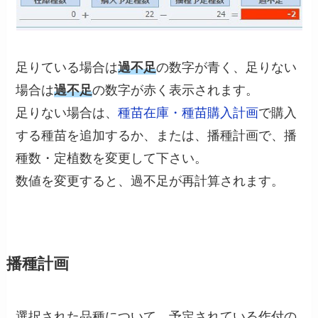
足りている場合は
過不足
の数字が青く、足りない
場合は
過不足
の数字が赤く表示されます。
足りない場合は、
種苗在庫・種苗購入計画
で購入
する種苗を追加するか、または、播種計画で、播
種数・定植数を変更して下さい。
数値を変更すると、過不足が再計算されます。
播種計画
選択された品種について、予定されている作付の