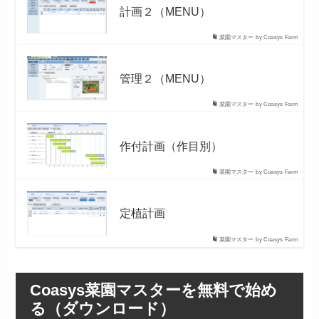
計画２（MENU）
菜園マスター by Coasys Farm
管理２（MENU）
菜園マスター by Coasys Farm
作付計画（作目別）
菜園マスター by Coasys Farm
定植計画
菜園マスター by Coasys Farm
Coasys菜園マスターを無料で始め
る（ダウンロード）