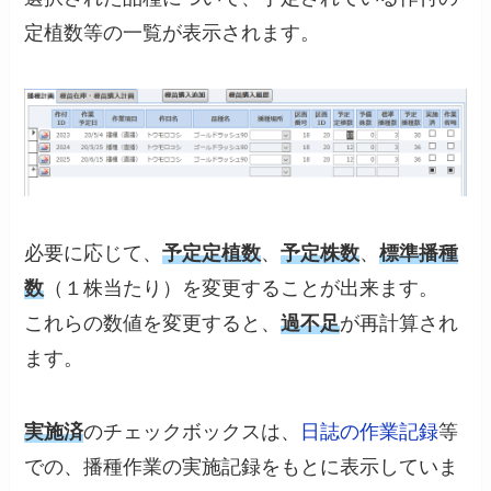
定植数等の一覧が表示されます。
必要に応じて、
予定定植数
、
予定株数
、
標準播種
数
（１株当たり）を変更することが出来ます。
これらの数値を変更すると、
過不足
が再計算され
ます。
実施済
のチェックボックスは、
日誌の作業記録
等
での、播種作業の実施記録をもとに表示していま