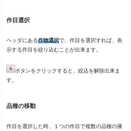
作目選択
ヘッダにある
作物選択
で、作目を選択すれば、表
示する作目を絞り込むことが出来ます。
ボタンをクリックすると、絞込を解除出来ま
す。
品種の移動
作目を選択した時、１つの作目で複数の品種の播