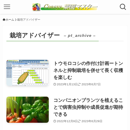
ホーム
栽培アドバイザー
栽培アドバイザー
– pt_archive –
トウモロコシの作付け計画ートン
ネルと抑制栽培を併せて長く収穫
を楽しむ
2023年1月13日
2023年6月7日
コンパニオンプランツを植えるこ
とで病害虫抑制や成長促進が期待
できる
2022年12月9日
2023年6月29日