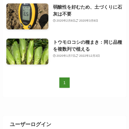
弱酸性を好むため、土づくりに石
灰は不要
2020年2月8日
2020年3月8日
トウモロコシの種まき：同じ品種
を複数列で植える
2020年1月7日
2022年12月3日
1
ユーザーログイン